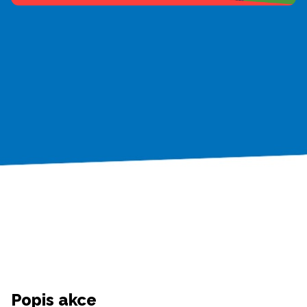
Popis akce