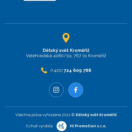
Dětský svět Kroměříž
Velehradská 4080/111, 767 01 Kroměříž
(+420)
724 609 788
Všechna práva vyhrazena 2021 ©
Dětský svět Kroměříž
S chutí vyrobila
Hi Promotion s.r.o.