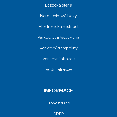
Lezecká stěna
Narozeninové boxy
Elektronická místnost
Parkourová tělocvična
Venkovní trampolíny
Venkovní atrakce
Vodní atrakce
INFORMACE
Provozní řád
GDPR